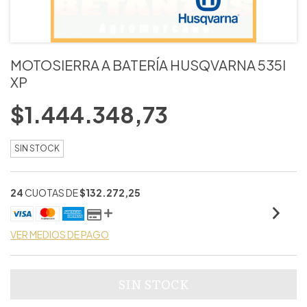
MOTOSIERRA A BATERÍA HUSQVARNA 535I
XP
$1.444.348,73
SIN STOCK
24
CUOTAS DE
$132.272,25
VER MEDIOS DE PAGO