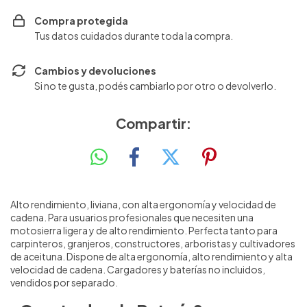
Compra protegida
Tus datos cuidados durante toda la compra.
Cambios y devoluciones
Si no te gusta, podés cambiarlo por otro o devolverlo.
Compartir:
Alto rendimiento, liviana, con alta ergonomía y velocidad de
cadena. Para usuarios profesionales que necesiten una
motosierra ligera y de alto rendimiento. Perfecta tanto para
carpinteros, granjeros, constructores, arboristas y cultivadores
de aceituna. Dispone de alta ergonomía, alto rendimiento y alta
velocidad de cadena. Cargadores y baterías no incluidos,
vendidos por separado.