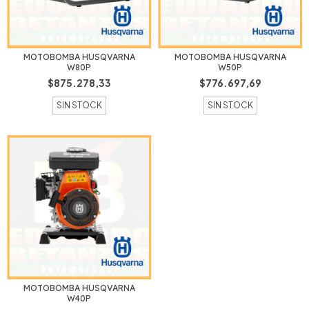
MOTOBOMBA HUSQVARNA
MOTOBOMBA HUSQVARNA
W80P
W50P
$875.278,33
$776.697,69
SIN STOCK
SIN STOCK
MOTOBOMBA HUSQVARNA
W40P