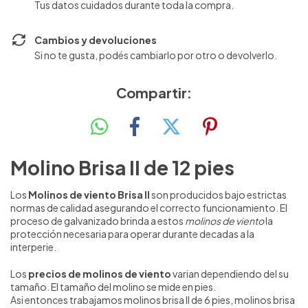
Tus datos cuidados durante toda la compra.
Cambios y devoluciones
Si no te gusta, podés cambiarlo por otro o devolverlo.
Compartir:
Molino Brisa II de 12 pies
Los
Molinos de viento Brisa II
son producidos bajo estrictas
normas de calidad asegurando el correcto funcionamiento. El
proceso de galvanizado brinda a estos
molinos de viento
la
protección necesaria para operar durante decadas a la
interperie.
Los
precios de molinos de viento
varian dependiendo del su
tamaño. El tamaño del molino se mide en pies.
Asi entonces trabajamos molinos brisa II de 6 pies, molinos brisa