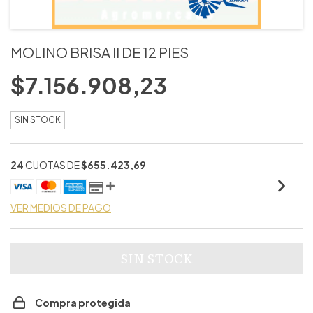
MOLINO BRISA II DE 12 PIES
$7.156.908,23
SIN STOCK
24
CUOTAS DE
$655.423,69
VER MEDIOS DE PAGO
Compra protegida