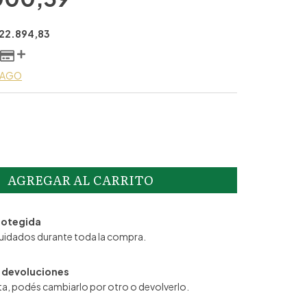
22.894,83
 PAGO
rotegida
uidados durante toda la compra.
 devoluciones
sta, podés cambiarlo por otro o devolverlo.