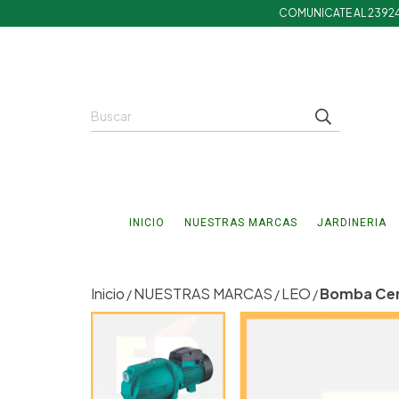
COMUNICATE AL 2392
INICIO
NUESTRAS MARCAS
JARDINERIA
Inicio
NUESTRAS MARCAS
LEO
Bomba Cent
/
/
/