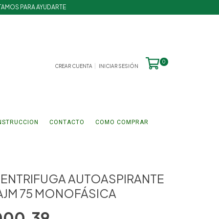
TAMOS PARA AYUDARTE
0
CREAR CUENTA
INICIAR SESIÓN
NSTRUCCION
CONTACTO
COMO COMPRAR
ENTRIFUGA AUTOASPIRANTE
 AJM 75 MONOFÁSICA
000,39